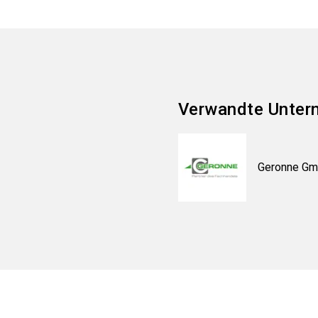
Verwandte Unter
Geronne G