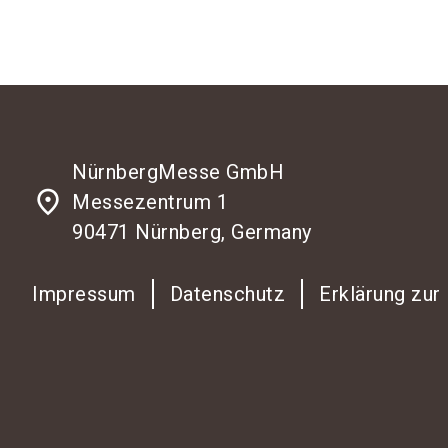
NürnbergMesse GmbH
place
Messezentrum 1
90471 Nürnberg, Germany
Impressum
Datenschutz
Erklärung zur 