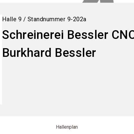
Halle
9
/
Standnummer
9-202a
Schreinerei Bessler CN
Burkhard Bessler
Hallenplan