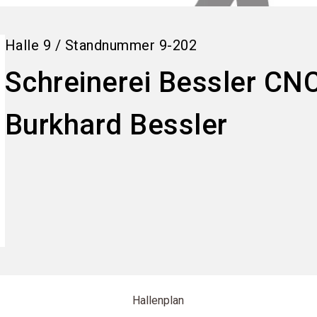
Halle
9
/
Standnummer
9-202
Schreinerei Bessler CN
Burkhard Bessler
Hallenplan