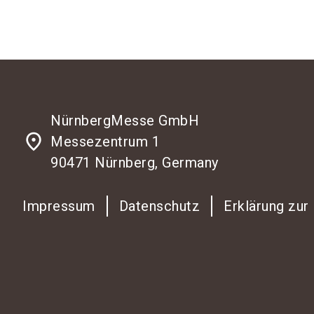
NürnbergMesse GmbH
place
Messezentrum 1
90471 Nürnberg, Germany
Impressum
Datenschutz
Erklärung zur 