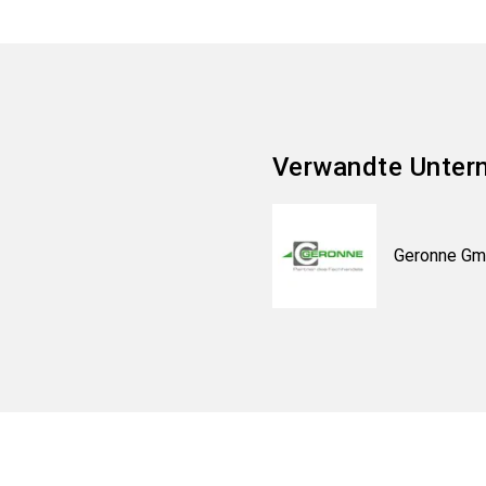
Verwandte Unter
Geronne G