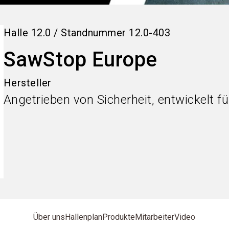
Halle
12.0
/
Standnummer
12.0-403
SawStop Europe
Hersteller
Angetrieben von Sicherheit, entwickelt f
Über uns
Hallenplan
Produkte
Mitarbeiter
Video