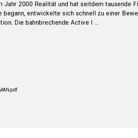
m Jahr 2000 Realität und hat seitdem tausende F
e begann, entwickelte sich schnell zu einer Bew
tion. Die bahnbrechende Active I ...
MAN.pdf