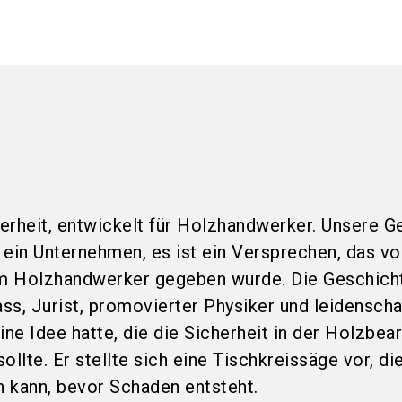
erheit, entwickelt für Holzhandwerker. Unsere G
 ein Unternehmen, es ist ein Versprechen, das vo
m Holzhandwerker gegeben wurde. Die Geschich
ass, Jurist, promovierter Physiker und leidenscha
e Idee hatte, die die Sicherheit in der Holzbea
ollte. Er stellte sich eine Tischkreissäge vor, di
 kann, bevor Schaden entsteht.