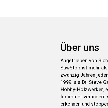
Über uns
Angetrieben von Sich
SawStop ist mehr als
zwanzig Jahren jede
1999, als Dr. Steve G
Hobby-Holzwerker, ein
für immer verändern s
erkennen und stoppen