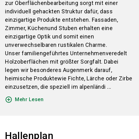
zur Oberflächenbearbeitung sorgt mit einer
individuell gehackten Struktur dafür, dass
einzigartige Produkte entstehen. Fassaden,
Zimmer, Küchenund Stuben erhalten eine
einzigartige Optik und somit einen
unverwechselbaren rustikalen Charme.
Unser familiengeführtes Unternehmenveredelt
Holzoberflächen mit größter Sorgfalt. Dabei
legen wir besonderes Augenmerk darauf,
heimische Produktewie Fichte, Lärche oder Zirbe
einzusetzen, die speziell im alpenländi ...
add_circle_outline
Mehr Lesen
Hallenplan