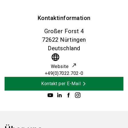
Kontaktinformation
Großer Forst 4
72622
Nürtingen
Deutschland
language
Website
+49(0)7022.702-0
Kontakt per E-Mail