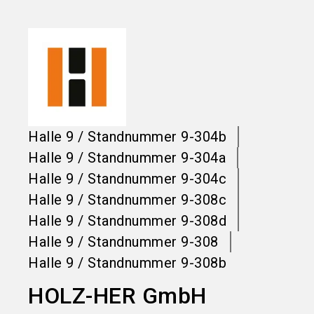
language
Informationen für Aussteller
DE
search
Halle
9
/
Standnummer
9-304b
Halle
9
/
Standnummer
9-304a
Halle
9
/
Standnummer
9-304c
Halle
9
/
Standnummer
9-308c
Halle
9
/
Standnummer
9-308d
Halle
9
/
Standnummer
9-308
Halle
9
/
Standnummer
9-308b
HOLZ-HER GmbH