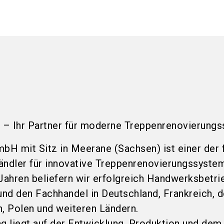
 Ihr Partner für moderne Treppenrenovierung
H mit Sitz in Meerane (Sachsen) ist einer der 
ändler für innovative Treppenrenovierungssystem
 Jahren beliefern wir erfolgreich Handwerksbetri
nd den Fachhandel in Deutschland, Frankreich, 
n, Polen und weiteren Ländern.
g liegt auf der Entwicklung, Produktion und dem