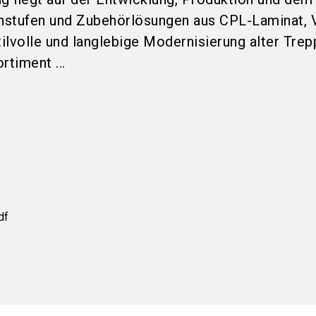
nstufen und Zubehörlösungen aus CPL-Laminat, V
tilvolle und langlebige Modernisierung alter Trep
rtiment ...
df