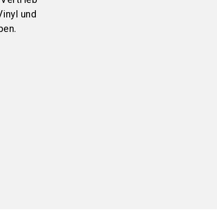
inyl und
pen.