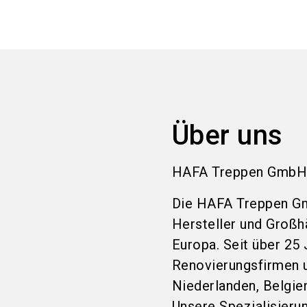
Über uns
HAFA Treppen GmbH –
Die HAFA Treppen Gmb
Hersteller und Großh
Europa. Seit über 25
Renovierungsfirmen u
Niederlanden, Belgie
Unsere Spezialisierun