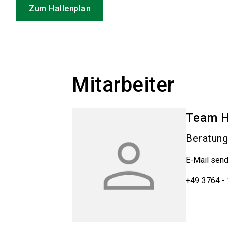
Zum Hallenplan
Mitarbeiter
Team
H
Beratung
E-Mail sen
+49 3764 -