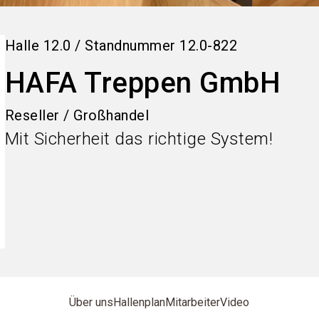
Halle
12.0
/
Standnummer
12.0-822
HAFA Treppen GmbH
Reseller / Großhandel
Mit Sicherheit das richtige System!
Über uns
Hallenplan
Mitarbeiter
Video