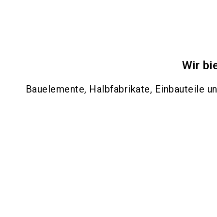
Wir bi
Bauelemente, Halbfabrikate, Einbauteile u