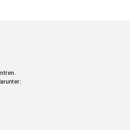
ntren.
arunter: