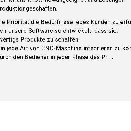
roduktion
geschaffen.
e Priorität:
die Bedürfnisse jedes Kunden zu erfü
ir unsere Software so entwickelt, dass sie:
wertige Produkte zu schaffen.
h in jede Art von CNC-Maschine integrieren zu kö
urch den Bediener in jeder Phase des Pr ...