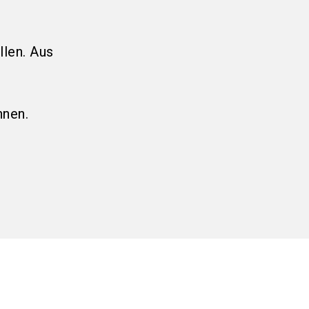
llen. Aus
nnen.