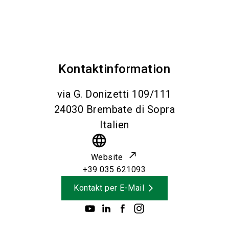
Kontaktinformation
via G. Donizetti 109/111
24030
Brembate di Sopra
Italien
language
Website
+39 035 621093
Kontakt per E-Mail