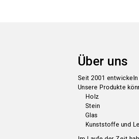
Über uns
Seit 2001 entwickeln
Unsere Produkte kön
Holz
Stein
Glas
Kunststoffe und L
Im Laufe der Zeit ha