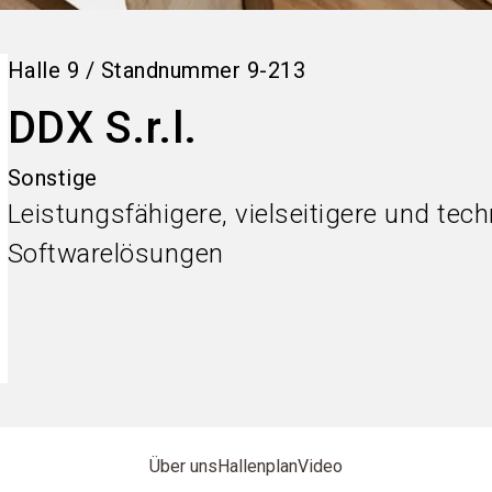
Halle
9
/
Standnummer
9-213
DDX S.r.l.
Sonstige
Leistungsfähigere, vielseitigere und tech
Softwarelösungen
Über uns
Hallenplan
Video