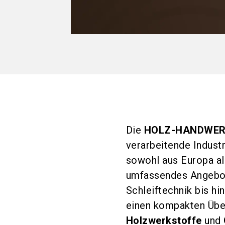
Die
HOLZ-HANDWE
verarbeitende Industr
sowohl aus Europa als
umfassendes Angebo
Schleiftechnik bis h
einen kompakten Über
Holzwerkstoffe
und