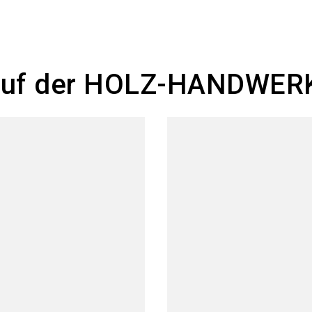
e auf der HOLZ-HANDWER