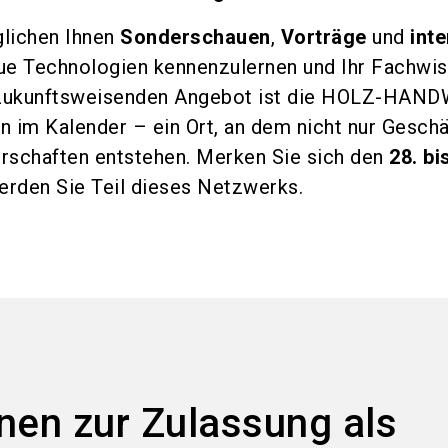
glichen Ihnen
Sonderschauen
,
Vorträge
und
inte
e Technologien kennenzulernen und Ihr Fachwis
m zukunftsweisenden Angebot ist die HOLZ-HAN
in im Kalender – ein Ort, an dem nicht nur Geschä
rschaften entstehen. Merken Sie sich den
28. bi
erden Sie Teil dieses Netzwerks.
nen zur Zulassung als