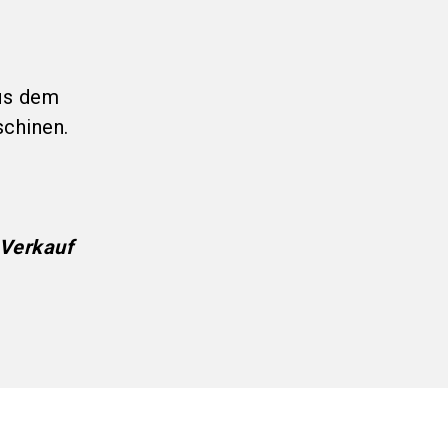
us dem
chinen.
 Verkauf