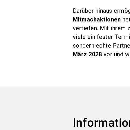
Darüber hinaus ermö
Mitmachaktionen
neu
vertiefen. Mit ihre
viele ein fester Term
sondern echte Partne
März 2028
vor und w
Informatio