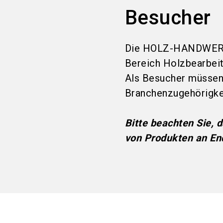
Besucher
Die HOLZ-HANDWERK r
Bereich Holzbearbei
Als Besucher müssen 
Branchenzugehörigkei
Bitte beachten Sie, 
von Produkten an End