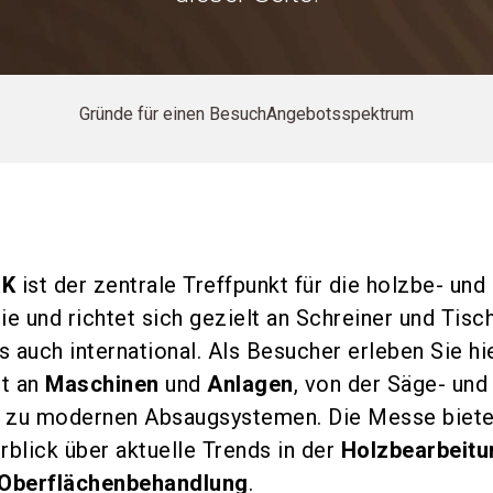
Gründe für einen Besuch
Angebotsspektrum
RK
ist der zentrale Treffpunkt für die holzbe- und 
ie und richtet sich gezielt an Schreiner und Tisc
 auch international. Als Besucher erleben Sie hi
t an
Maschinen
und
Anlagen
, von der Säge- und
in zu modernen Absaugsystemen. Die Messe biete
blick über aktuelle Trends in der
Holzbearbeitu
Oberflächenbehandlung
.