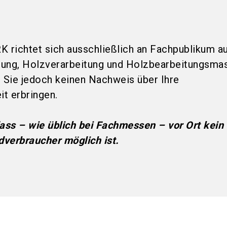
ichtet sich ausschließlich an Fachpublikum a
tung, Holzverarbeitung und Holzbearbeitungsmas
Sie jedoch keinen Nachweis über Ihre
t erbringen.
dass – wie üblich bei Fachmessen – vor Ort kein
verbraucher möglich ist.