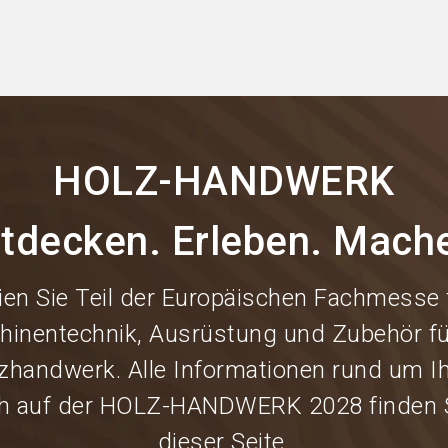
HOLZ-HANDWERK
tdecken. Erleben. Mach
ien Sie Teil der Europäischen Fachmesse 
hinentechnik, Ausrüstung und Zubehör fü
zhandwerk. Alle Informationen rund um I
h auf der HOLZ-HANDWERK 2028 finden S
dieser Seite.